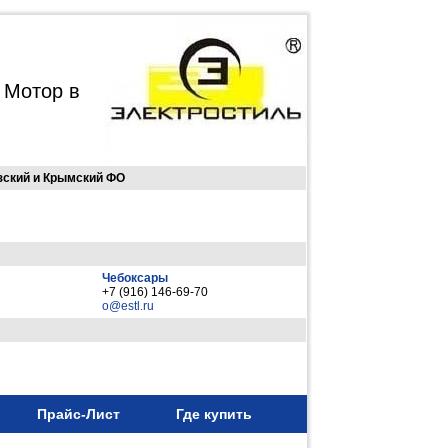
 Мотор в
зский и Крымский ФО
Чебоксары
+7 (916) 146-69-70
o@estl.ru
Прайс-Лист
Где купить