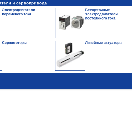
атели и сервопривода
Электродвигатели
Бесщеточные
переменого тока
электродвигатели
постоянного тока
Сервомоторы
Линейные актуаторы