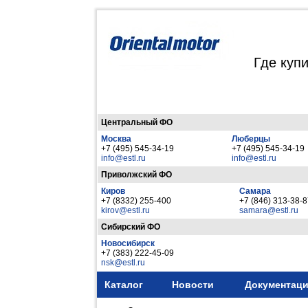
Где куп
Центральный ФО
Москва
Люберцы
+7 (495) 545-34-19
+7 (495) 545-34-19
info@estl.ru
info@estl.ru
Приволжский ФО
Киров
Самара
+7 (8332) 255-400
+7 (846) 313-38-
kirov@estl.ru
samara@estl.ru
Сибирский ФО
Новосибирск
+7 (383) 222-45-09
nsk@estl.ru
Каталог
Новости
Документац